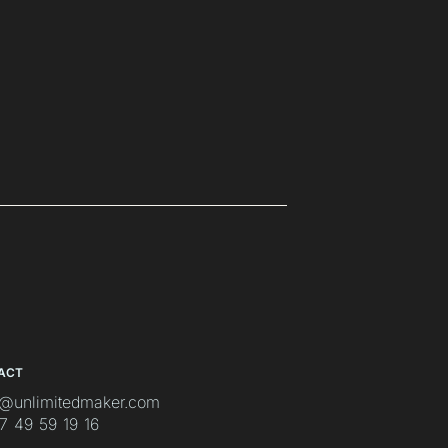
ACT
o@unlimitedmaker.com
7 49 59 19 16‬