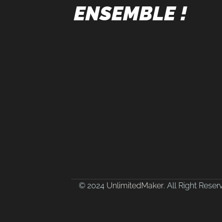
ENSEMBLE !
© 2024
UnlimitedMaker
. All Right Rese