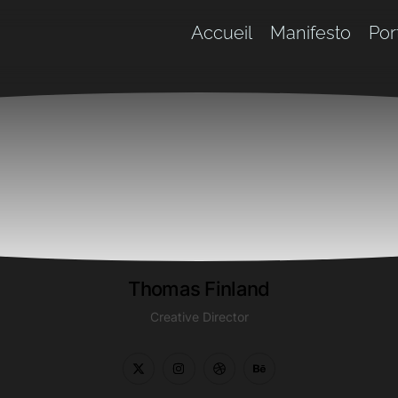
Accueil
Manifesto
Por
Thomas Finland
Creative Director