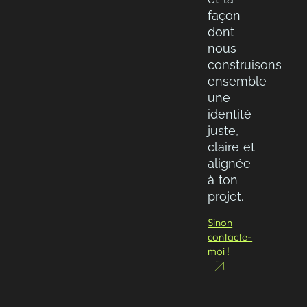
façon
dont
nous
construisons
ensemble
une
identité
juste,
claire et
alignée
à ton
projet.
Sinon
contacte-
moi !