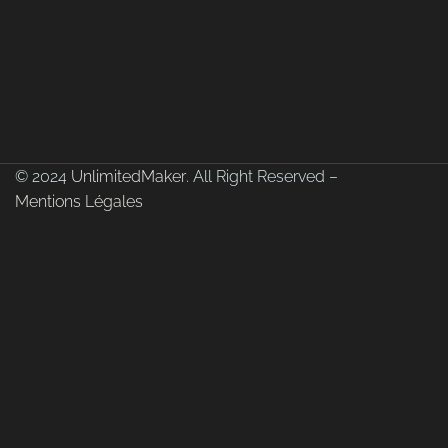
© 2024
UnlimitedMaker
. All Right Reserved –
Mentions Légales