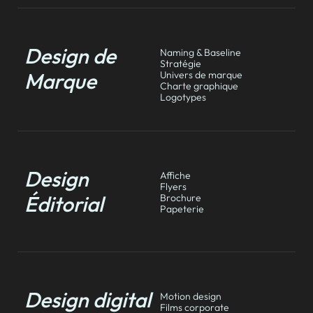
Design de
Naming & Baseline
Stratégie
Marque
Univers de marque
Charte graphique
Logotypes
Design
Affiche
Flyers
Éditorial
Brochure
Papeterie
Design digital
Motion design
Films corporate