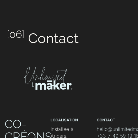
[06]
Contact
CO-
LOCALISATION
CONTACT
Installée à
hello@unlimitedm
CRÉONS
Angers,
‭+33 7 49 59 19 16