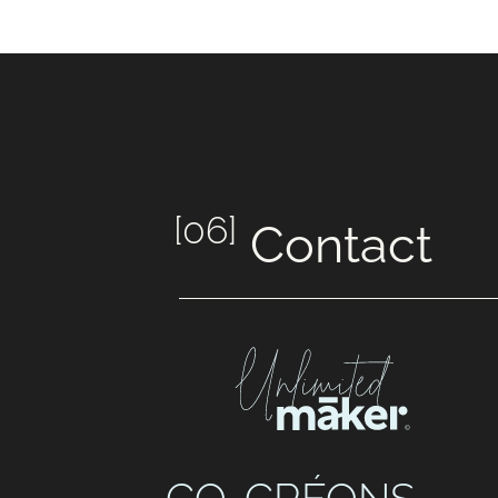
[06]
Contact