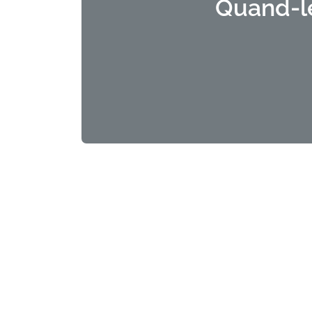
Quand-l