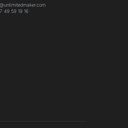
o@unlimitedmaker.com
7 49 59 19 16‬