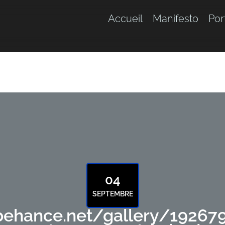
Accueil
Manifesto
Por
04
SEPTEMBRE
behance.net/gallery/192679