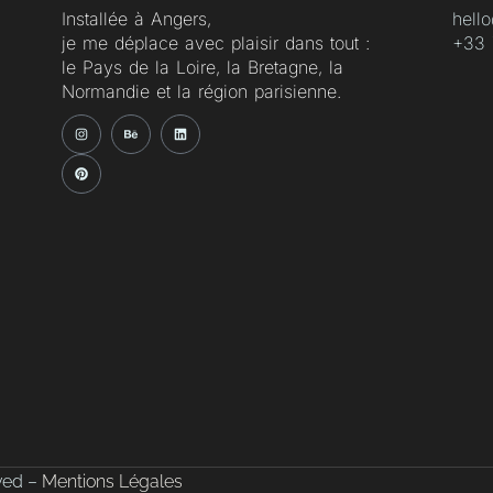
Installée à Angers,
hell
je me déplace avec plaisir dans tout :
‭+33 
le Pays de la Loire, la Bretagne, la
Normandie et la région parisienne.
rved –
Mentions Légales