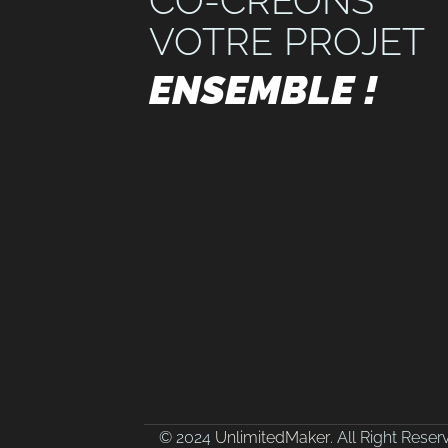
CO-CRÉONS
VOTRE PROJET
ENSEMBLE !
© 2024
UnlimitedMaker
. All Right Rese