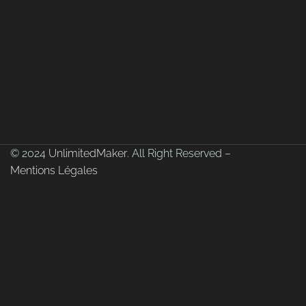
© 2024
UnlimitedMaker
. All Right Reserved –
Mentions Légales